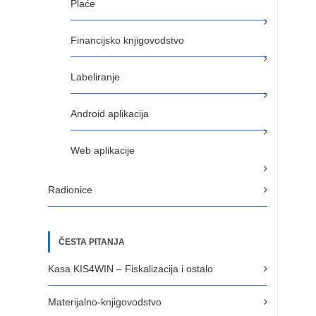
Plaće
Financijsko knjigovodstvo
Labeliranje
Android aplikacija
Web aplikacije
Radionice
ČESTA PITANJA
Kasa KIS4WIN – Fiskalizacija i ostalo
Materijalno-knjigovodstvo