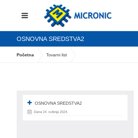
OSNOVNA SREDSTVA2
Početna
Tovarni list
osnovna sredstva2
OSNOVNA SREDSTVA2
Dana 24. svibnja 2024.