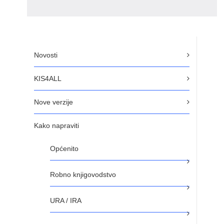
Novosti
KIS4ALL
Nove verzije
Kako napraviti
Općenito
Robno knjigovodstvo
URA / IRA