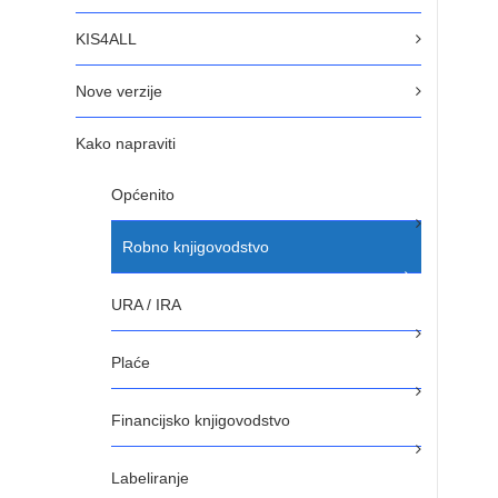
KIS4ALL
Nove verzije
Kako napraviti
Općenito
Robno knjigovodstvo
URA / IRA
Plaće
Financijsko knjigovodstvo
Labeliranje