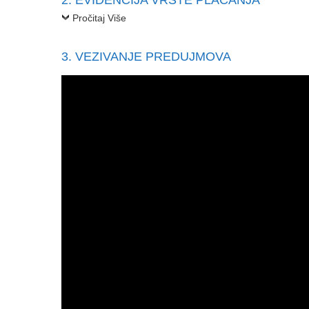
2. EVIDENCIJA VRSTE PLAĆANJA
Pročitaj Više
3. VEZIVANJE PREDUJMOVA