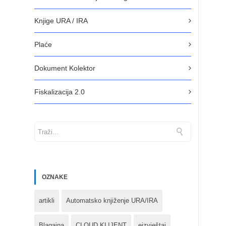
Knjige URA / IRA
Plaće
Dokument Kolektor
Fiskalizacija 2.0
OZNAKE
artikli
Automatsko knjiženje URA/IRA
Blagajna
CLOUD KLIJENT
eizvještaj