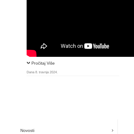
Pročitaj Više
Dana 8. travnja 2024.
Novosti