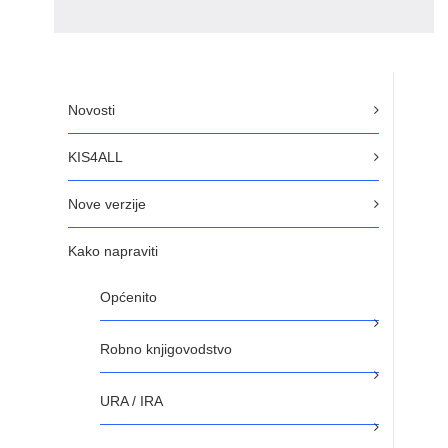
Novosti
KIS4ALL
Nove verzije
Kako napraviti
Općenito
Robno knjigovodstvo
URA / IRA