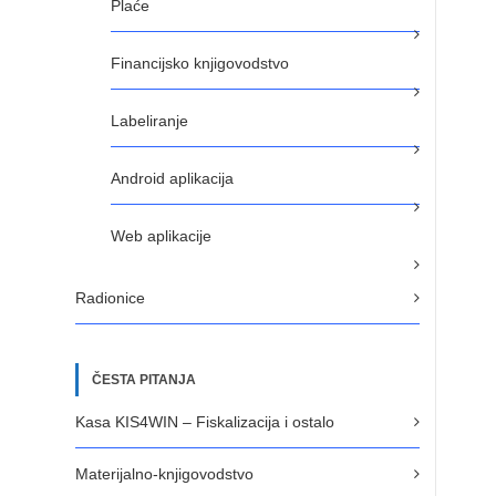
Plaće
Financijsko knjigovodstvo
Labeliranje
Android aplikacija
Web aplikacije
Radionice
ČESTA PITANJA
Kasa KIS4WIN – Fiskalizacija i ostalo
Materijalno-knjigovodstvo