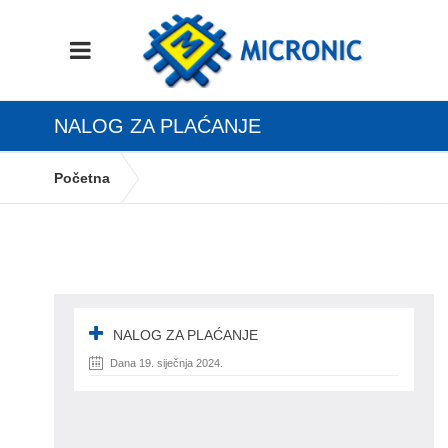
NALOG ZA PLAĆANJE
Početna
Definiranje naloga za plaćanje – SEPA datoteka
nalog za plaćanje
NALOG ZA PLAĆANJE
Dana 19. siječnja 2024.