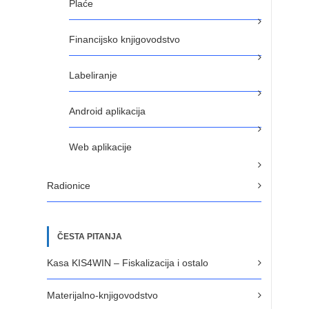
Plaće
Financijsko knjigovodstvo
Labeliranje
Android aplikacija
Web aplikacije
Radionice
ČESTA PITANJA
Kasa KIS4WIN – Fiskalizacija i ostalo
Materijalno-knjigovodstvo