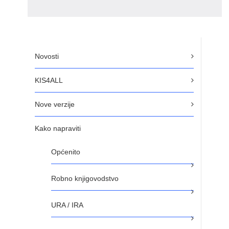
Novosti
KIS4ALL
Nove verzije
Kako napraviti
Općenito
Robno knjigovodstvo
URA / IRA