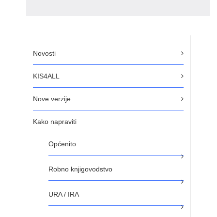
Novosti
KIS4ALL
Nove verzije
Kako napraviti
Općenito
Robno knjigovodstvo
URA / IRA