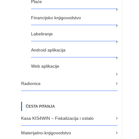
Plaće
Financijsko knjigovodstvo
Labeliranje
Android aplikacija
Web aplikacije
Radionice
ČESTA PITANJA
Kasa KIS4WIN – Fiskalizacija i ostalo
Materijalno-knjigovodstvo