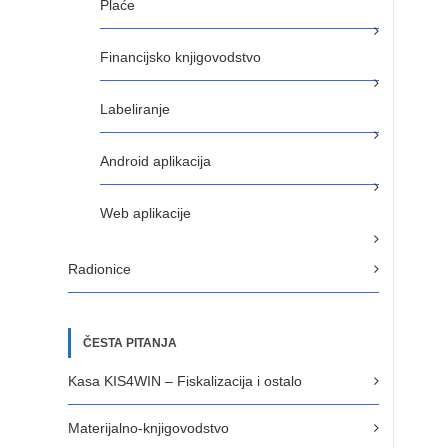
Plaće
Financijsko knjigovodstvo
Labeliranje
Android aplikacija
Web aplikacije
Radionice
ČESTA PITANJA
Kasa KIS4WIN – Fiskalizacija i ostalo
Materijalno-knjigovodstvo