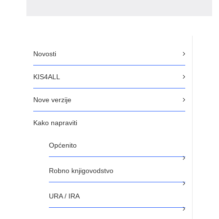
Novosti
KIS4ALL
Nove verzije
Kako napraviti
Općenito
Robno knjigovodstvo
URA / IRA