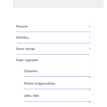
Novosti
KIS4ALL
Nove verzije
Kako napraviti
Općenito
Robno knjigovodstvo
URA / IRA