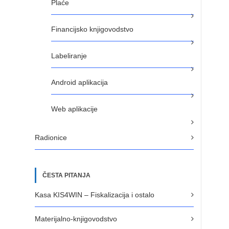
Plaće
Financijsko knjigovodstvo
Labeliranje
Android aplikacija
Web aplikacije
Radionice
ČESTA PITANJA
Kasa KIS4WIN – Fiskalizacija i ostalo
Materijalno-knjigovodstvo