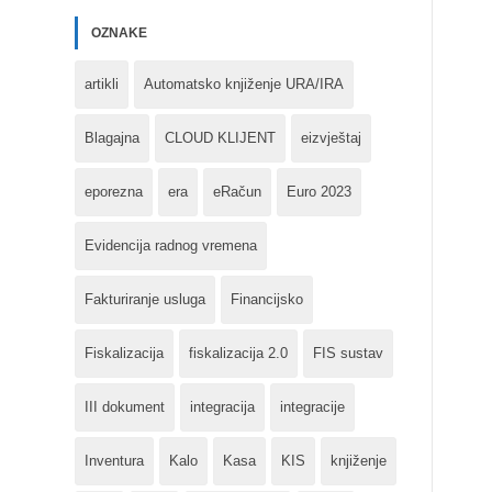
OZNAKE
artikli
Automatsko knjiženje URA/IRA
Blagajna
CLOUD KLIJENT
eizvještaj
eporezna
era
eRačun
Euro 2023
Evidencija radnog vremena
Fakturiranje usluga
Financijsko
Fiskalizacija
fiskalizacija 2.0
FIS sustav
III dokument
integracija
integracije
Inventura
Kalo
Kasa
KIS
knjiženje