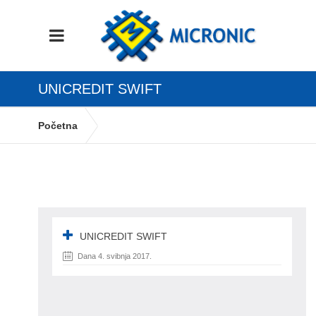
UNICREDIT SWIFT
Početna
Kako se zaštiti od Crypto ransomware virusa
UNICREDIT SWIFT
UNICREDIT SWIFT
Dana 4. svibnja 2017.