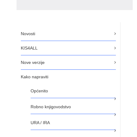
Novosti
KIS4ALL
Nove verzije
Kako napraviti
Općenito
Robno knjigovodstvo
URA / IRA