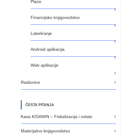
Plaće
Financijsko knjigovodstvo
Labeliranje
Android aplikacija
Web aplikacije
Radionice
ČESTA PITANJA
Kasa KIS4WIN – Fiskalizacija i ostalo
Materijalno-knjigovodstvo