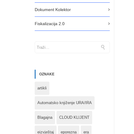
Dokument Kolektor
Fiskalizacija 2.0
OZNAKE
artikli
Automatsko knjiženje URA/IRA
Blagajna
CLOUD KLIJENT
eizvještaj
eporezna
era