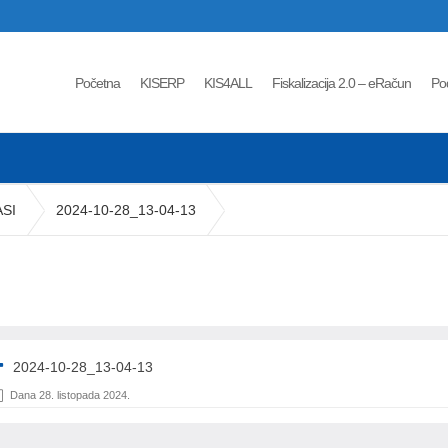
Početna
KISERP
KIS4ALL
Fiskalizacija 2.0 – eRačun
Po
SI
2024-10-28_13-04-13
2024-10-28_13-04-13
Dana 28. listopada 2024.