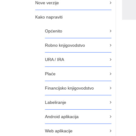
Nove verzije
Kako napraviti
Općenito
Robno knjigovodstvo
URA / IRA
Plaće
Financijsko knjigovodstvo
Labeliranje
Android aplikacija
Web aplikacije