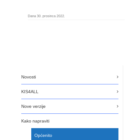
Dana 30. prosinca 2022.
Novosti
KIS4ALL
Nove verzije
Kako napraviti
Općenito