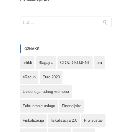
OZNAKE
artikli
Blagajna
CLOUD KLIJENT
era
eRačun
Euro 2023
Evidencija radnog vremena
Fakturiranje usluga
Financijsko
Fiskalizacija
fiskalizacija 2.0
FIS sustav