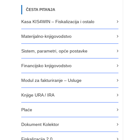
ČESTA PITANJA
Kasa KIS4WIN – Fiskalizacija i ostalo
Materijalno-knjigovodstvo
Sistem, parametri, opće postavke
Financijsko knjigovodstvo
Modul za fakturiranje – Usluge
Knjige URA / IRA
Plaće
Dokument Kolektor
Fiskalizacija 2.0