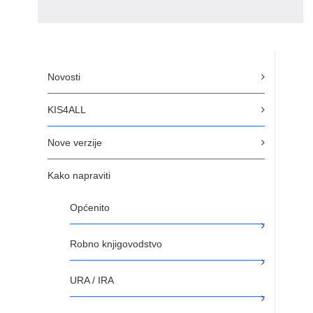
Novosti
KIS4ALL
Nove verzije
Kako napraviti
Općenito
Robno knjigovodstvo
URA / IRA