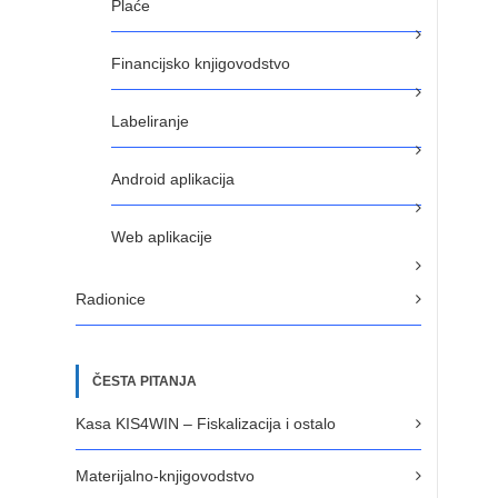
Plaće
Financijsko knjigovodstvo
Labeliranje
Android aplikacija
Web aplikacije
Radionice
ČESTA PITANJA
Kasa KIS4WIN – Fiskalizacija i ostalo
Materijalno-knjigovodstvo