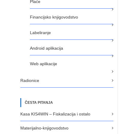
Plaće
Financijsko knjigovodstvo
Labeliranje
Android aplikacija
Web aplikacije
Radionice
ČESTA PITANJA
Kasa KIS4WIN – Fiskalizacija i ostalo
Materijalno-knjigovodstvo