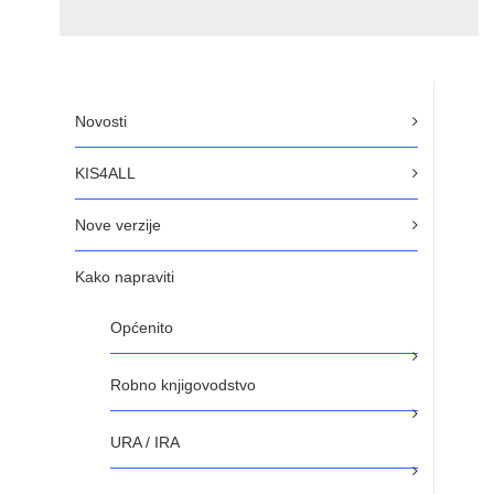
Novosti
KIS4ALL
Nove verzije
Kako napraviti
Općenito
Robno knjigovodstvo
URA / IRA