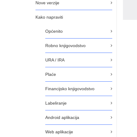
Nove verzije
Kako napraviti
Općenito
Robno knjigovodstvo
URA / IRA
Plaće
Financijsko knjigovodstvo
Labeliranje
Android aplikacija
Web aplikacije