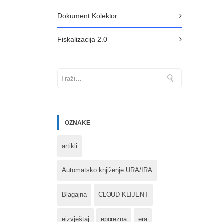
Dokument Kolektor
Fiskalizacija 2.0
OZNAKE
artikli
Automatsko knjiženje URA/IRA
Blagajna
CLOUD KLIJENT
eizvještaj
eporezna
era