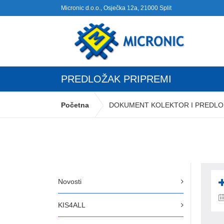
Micronic d.o.o., Osječka 12a, 21000 Split
PREDLOŽAK PRIPREMI
Početna
DOKUMENT KOLEKTOR I PREDLOŠ
Novosti
KIS4ALL