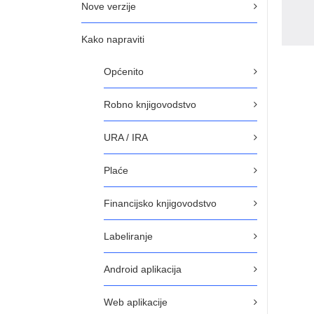
Nove verzije
Kako napraviti
Općenito
Robno knjigovodstvo
URA / IRA
Plaće
Financijsko knjigovodstvo
Labeliranje
Android aplikacija
Web aplikacije