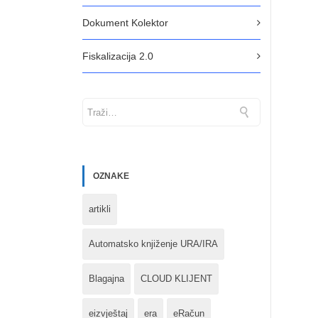
Dokument Kolektor
Fiskalizacija 2.0
OZNAKE
artikli
Automatsko knjiženje URA/IRA
Blagajna
CLOUD KLIJENT
eizvještaj
era
eRačun