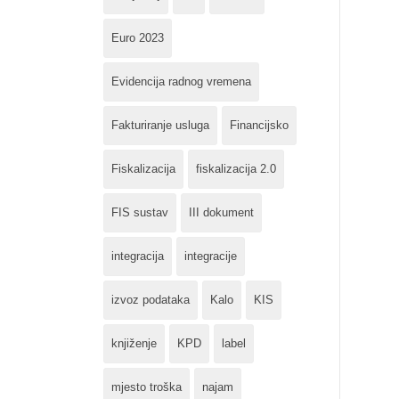
Euro 2023
Evidencija radnog vremena
Fakturiranje usluga
Financijsko
Fiskalizacija
fiskalizacija 2.0
FIS sustav
III dokument
integracija
integracije
izvoz podataka
Kalo
KIS
knjiženje
KPD
label
mjesto troška
najam