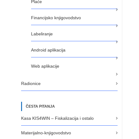
Plaće
Financijsko knjigovodstvo
Labeliranje
Android aplikacija
Web aplikacije
Radionice
ČESTA PITANJA
Kasa KIS4WIN – Fiskalizacija i ostalo
Materijalno-knjigovodstvo