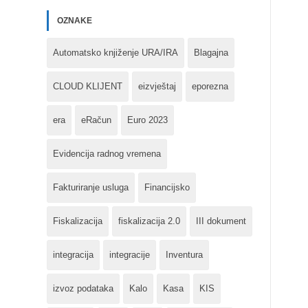
OZNAKE
Automatsko knjiženje URA/IRA
Blagajna
CLOUD KLIJENT
eizvještaj
eporezna
era
eRačun
Euro 2023
Evidencija radnog vremena
Fakturiranje usluga
Financijsko
Fiskalizacija
fiskalizacija 2.0
III dokument
integracija
integracije
Inventura
izvoz podataka
Kalo
Kasa
KIS