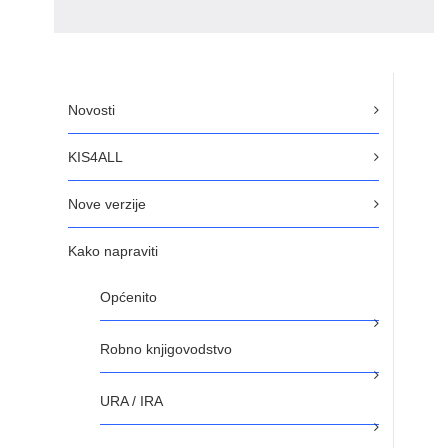
Novosti
KIS4ALL
Nove verzije
Kako napraviti
Općenito
Robno knjigovodstvo
URA / IRA