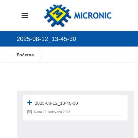
2025-08-12_13-45-30
Početna
Definicija dokumenata u knjizi URA te PDV
obrascu
2025-08-12_13-45-30
2025-08-12_13-45-30
Dana 12. kolovoza 2025.