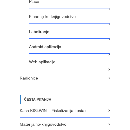
Plaće
Financijsko knjigovodstvo
Labeliranje
Android aplikacija
Web aplikacije
Radionice
ČESTA PITANJA
Kasa KIS4WIN – Fiskalizacija i ostalo
Materijalno-knjigovodstvo