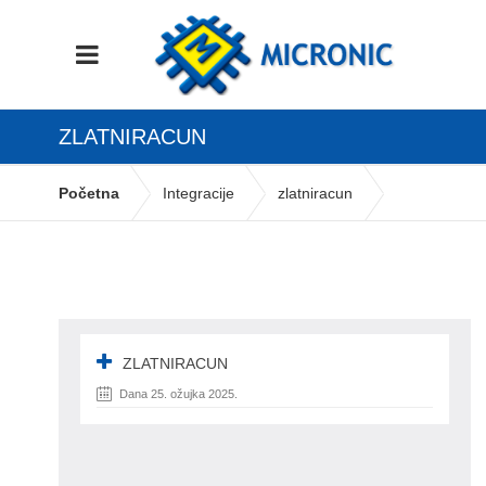
ZLATNIRACUN
Početna
Integracije
zlatniracun
ZLATNIRACUN
Dana 25. ožujka 2025.