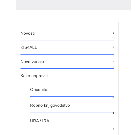
Novosti
KIS4ALL
Nove verzije
Kako napraviti
Općenito
Robno knjigovodstvo
URA / IRA