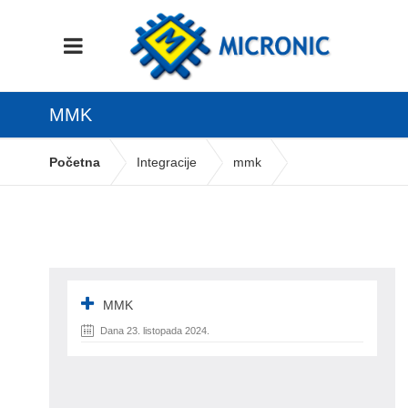
MMK
Početna
Integracije
mmk
MMK
Dana 23. listopada 2024.