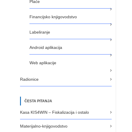
Plaće
Financijsko knjigovodstvo
Labeliranje
Android aplikacija
Web aplikacije
Radionice
ČESTA PITANJA
Kasa KIS4WIN – Fiskalizacija i ostalo
Materijalno-knjigovodstvo