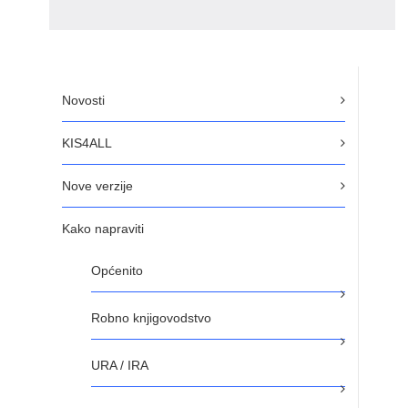
Novosti
KIS4ALL
Nove verzije
Kako napraviti
Općenito
Robno knjigovodstvo
URA / IRA