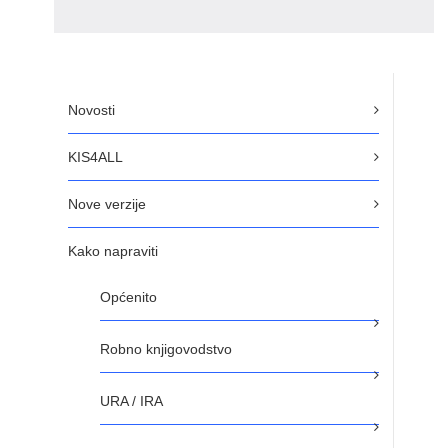
Novosti
KIS4ALL
Nove verzije
Kako napraviti
Općenito
Robno knjigovodstvo
URA / IRA