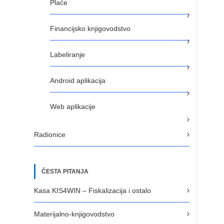
Plaće
Financijsko knjigovodstvo
Labeliranje
Android aplikacija
Web aplikacije
Radionice
ČESTA PITANJA
Kasa KIS4WIN – Fiskalizacija i ostalo
Materijalno-knjigovodstvo