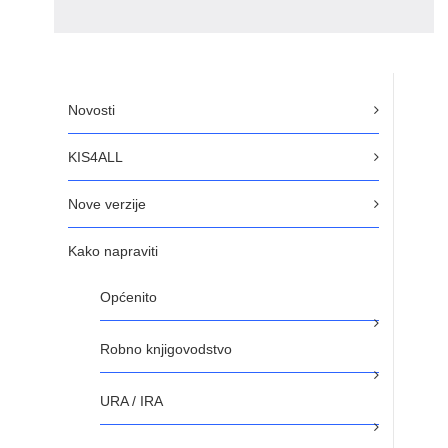
Novosti
KIS4ALL
Nove verzije
Kako napraviti
Općenito
Robno knjigovodstvo
URA / IRA