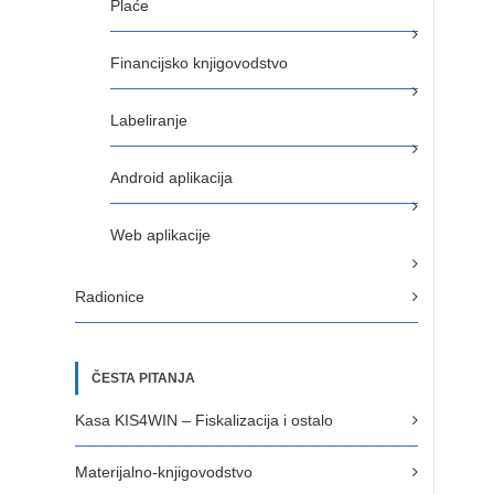
Plaće
Financijsko knjigovodstvo
Labeliranje
Android aplikacija
Web aplikacije
Radionice
ČESTA PITANJA
Kasa KIS4WIN – Fiskalizacija i ostalo
Materijalno-knjigovodstvo