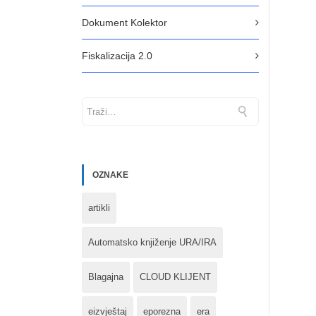
Dokument Kolektor
Fiskalizacija 2.0
OZNAKE
artikli
Automatsko knjiženje URA/IRA
Blagajna
CLOUD KLIJENT
eizvještaj
eporezna
era