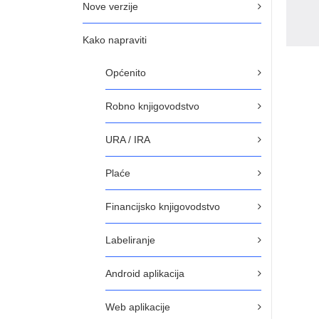
Nove verzije
Kako napraviti
Općenito
Robno knjigovodstvo
URA / IRA
Plaće
Financijsko knjigovodstvo
Labeliranje
Android aplikacija
Web aplikacije