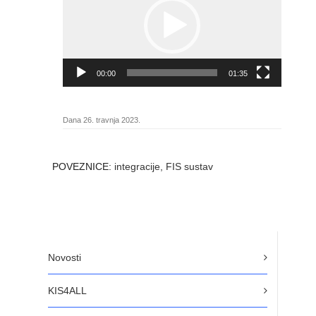
00:00
01:35
Dana 26. travnja 2023.
POVEZNICE:
integracije, FIS sustav
Novosti
KIS4ALL