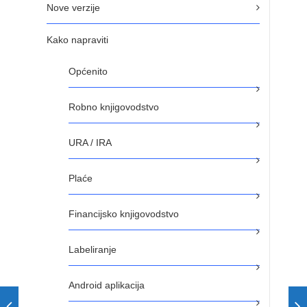
Nove verzije
Kako napraviti
Općenito
Robno knjigovodstvo
URA / IRA
Plaće
Financijsko knjigovodstvo
Labeliranje
Android aplikacija