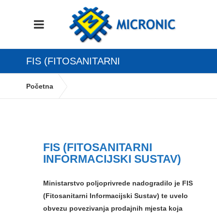
FIS (FITOSANITARNI
INFORMACIJSKI SUSTAV)
Početna
FIS (fitosanitarni informacijski sustav)
FIS (FITOSANITARNI
INFORMACIJSKI SUSTAV)
Ministarstvo poljoprivrede nadogradilo je FIS
(Fitosanitarni Informacijski Sustav) te uvelo
obvezu povezivanja prodajnih mjesta koja