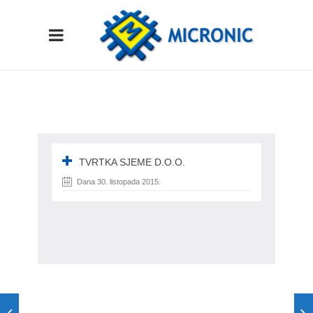
TVRTKA SJEME D.O.O.
Dana 30. listopada 2015.