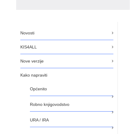
Novosti
KIS4ALL
Nove verzije
Kako napraviti
Općenito
Robno knjigovodstvo
URA / IRA