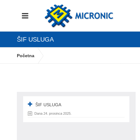
ŠIF USLUGA
Početna
VATEX dopuna – Hrvatska oznaka kategorije
PDV-a
ŠIF USLUGA
ŠIF USLUGA
Dana 24. prosinca 2025.