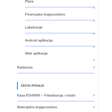
Plaće
Financijsko knjigovodstvo
Labeliranje
Android aplikacija
Web aplikacije
Radionice
ČESTA PITANJA
Kasa KIS4WIN – Fiskalizacija i ostalo
Materijalno-knjigovodstvo