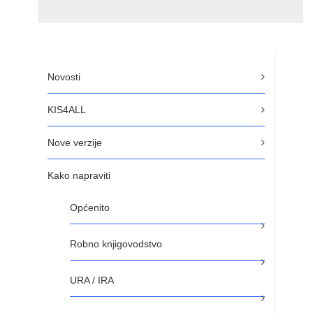
Novosti
KIS4ALL
Nove verzije
Kako napraviti
Općenito
Robno knjigovodstvo
URA / IRA