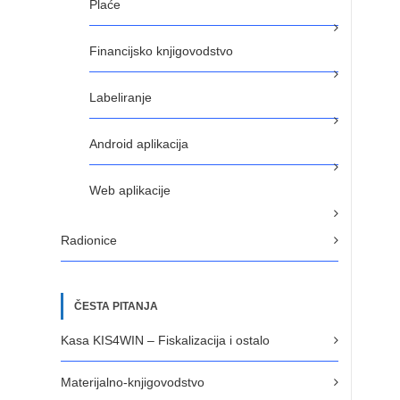
Plaće
Financijsko knjigovodstvo
Labeliranje
Android aplikacija
Web aplikacije
Radionice
ČESTA PITANJA
Kasa KIS4WIN – Fiskalizacija i ostalo
Materijalno-knjigovodstvo