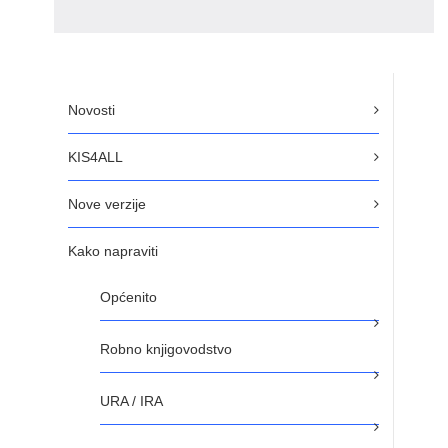
Novosti
KIS4ALL
Nove verzije
Kako napraviti
Općenito
Robno knjigovodstvo
URA / IRA