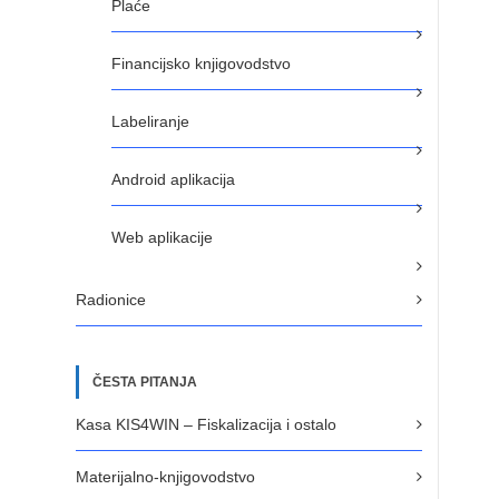
Plaće
Financijsko knjigovodstvo
Labeliranje
Android aplikacija
Web aplikacije
Radionice
ČESTA PITANJA
Kasa KIS4WIN – Fiskalizacija i ostalo
Materijalno-knjigovodstvo