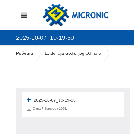
2025-10-07_10-19-59
Početna
Evidencija Godišnjeg Odmora
2025-10-07_10-19-59
2025-10-07_10-19-59
Dana 7. listopada 2025.