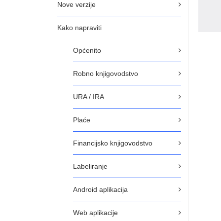
Nove verzije
Kako napraviti
Općenito
Robno knjigovodstvo
URA / IRA
Plaće
Financijsko knjigovodstvo
Labeliranje
Android aplikacija
Web aplikacije