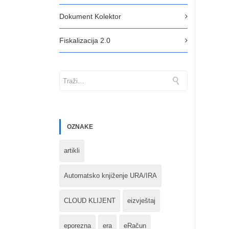
Dokument Kolektor
Fiskalizacija 2.0
OZNAKE
artikli
Automatsko knjiženje URA/IRA
CLOUD KLIJENT
eizvještaj
eporezna
era
eRačun